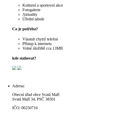
Kulturní a sportovní akce
Fotogalerie
Aktuality
Úřední tabule
Co je potřeba?
Vlastnit chytrý telefon
Přístup k internetu
Volné úložiště cca 13MB
kde stahovat?
Adresa:
Obecní úřad obce Svatá Maří
Svatá Maří 34, PSČ 38501
IČO: 00250716