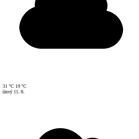
31 °C
19 °C
úterý
11. 8.