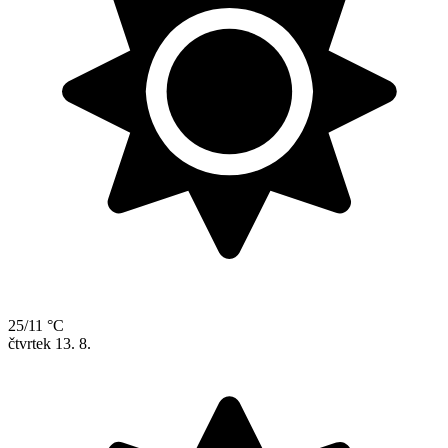
25/11 °C
čtvrtek
13. 8.