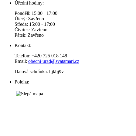
Úřední hodiny:
Pondělí: 15:00 - 17:00
Úterý: Zavřeno
Středa: 15:00 - 17:00
Čtvrtek: Zavřeno
Pátek: Zavřeno
Kontakt:
Telefon: +420 725 018 148
Email:
obecni-urad@svatamari.cz
Datová schránka: hjkbj9v
Poloha: