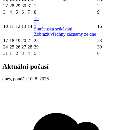
27
28
29
30
31
1
2
3
4
5
6
7
8
9
15
1
10
11
12
13
14
16
Smrčenská setkávání
Zobrazit všechny záznamy ze dne
17
18
19
20
21
22
23
24
25
26
27
28
29
30
31
1
2
3
4
5
6
Aktuální počasí
dnes, pondělí 10. 8. 2026