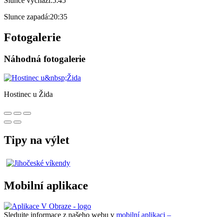
Slunce vychází:
5:45
Slunce zapadá:
20:35
Fotogalerie
Náhodná fotogalerie
Hostinec u Žida
Tipy na výlet
Mobilní aplikace
Sledujte informace z našeho webu v
mobilní aplikaci –