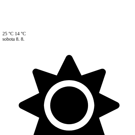
25 °C
14 °C
sobota
8. 8.