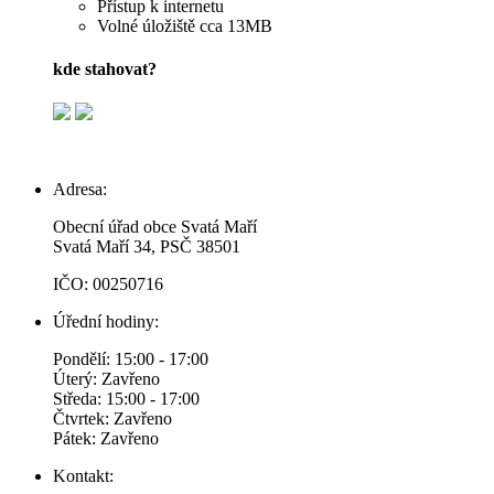
Přístup k internetu
Volné úložiště cca 13MB
kde stahovat?
Adresa:
Obecní úřad obce Svatá Maří
Svatá Maří 34, PSČ 38501
IČO: 00250716
Úřední hodiny:
Pondělí: 15:00 - 17:00
Úterý: Zavřeno
Středa: 15:00 - 17:00
Čtvrtek: Zavřeno
Pátek: Zavřeno
Kontakt: