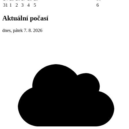
31
1
2
3
4
5
6
Aktuální počasí
dnes, pátek 7. 8. 2026