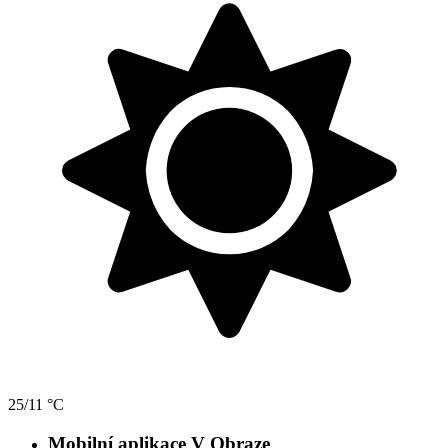
25/11 °C
Mobilní aplikace V Obraze