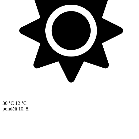
30 °C
12 °C
pondělí
10. 8.