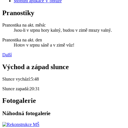
Mobilní aplikace V obraze
Pranostiky
Pranostika na akt. měsíc
Jsou-li v srpnu hory kalný, budou v zimě mrazy valný.
Pranostika na akt. den
Hotov v srpnu sáně a v zimě vůz!
Další
Východ a západ slunce
Slunce vychází:
5:48
Slunce zapadá:
20:31
Fotogalerie
Náhodná fotogalerie