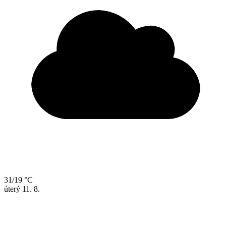
31/19 °C
úterý
11. 8.