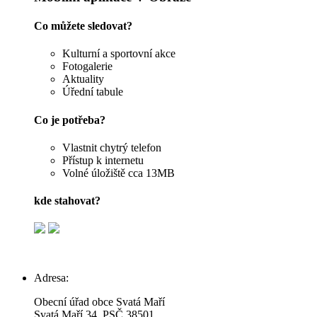
Co můžete sledovat?
Kulturní a sportovní akce
Fotogalerie
Aktuality
Úřední tabule
Co je potřeba?
Vlastnit chytrý telefon
Přístup k internetu
Volné úložiště cca 13MB
kde stahovat?
Adresa:
Obecní úřad obce Svatá Maří
Svatá Maří 34, PSČ 38501