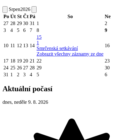
Srpen
2026
Po
Út
St
Čt
Pá
So
Ne
27
28
29
30
31
1
2
3
4
5
6
7
8
9
15
1
10
11
12
13
14
16
Smrčenská setkávání
Zobrazit všechny záznamy ze dne
17
18
19
20
21
22
23
24
25
26
27
28
29
30
31
1
2
3
4
5
6
Aktuální počasí
dnes, neděle 9. 8. 2026