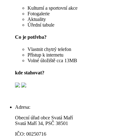
Kulturní a sportovní akce
Fotogalerie
Aktuality
Úřední tabule
Co je potřeba?
Vlastnit chytrý telefon
Přístup k internetu
Volné úložiště cca 13MB
kde stahovat?
Adresa:
Obecní úřad obce Svatá Maří
Svatá Maří 34, PSČ 38501
IČO: 00250716