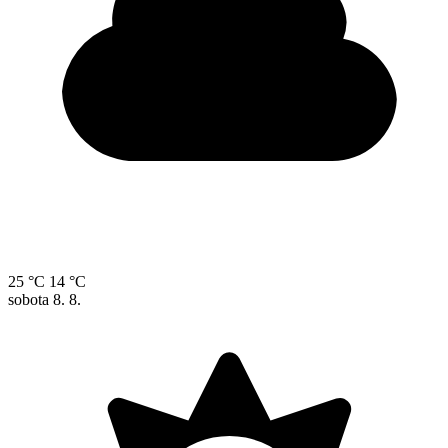
25 °C
14 °C
sobota
8. 8.