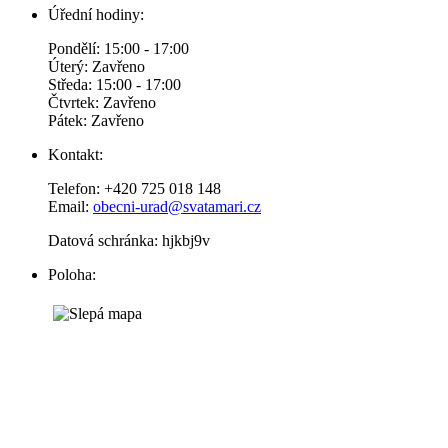
Úřední hodiny:
Pondělí: 15:00 - 17:00
Úterý: Zavřeno
Středa: 15:00 - 17:00
Čtvrtek: Zavřeno
Pátek: Zavřeno
Kontakt:
Telefon: +420 725 018 148
Email:
obecni-urad@svatamari.cz
Datová schránka: hjkbj9v
Poloha: