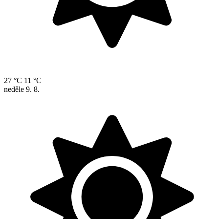
27 °C
11 °C
neděle
9. 8.