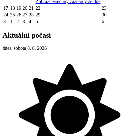
Zobrazit všechny záznamy ze dne
17
18
19
20
21
22
23
24
25
26
27
28
29
30
31
1
2
3
4
5
6
Aktuální počasí
dnes, sobota 8. 8. 2026