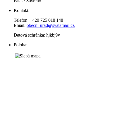
Pátek: Zavřeno
Kontakt:
Telefon: +420 725 018 148
Email:
obecni-urad@svatamari.cz
Datová schránka: hjkbj9v
Poloha: