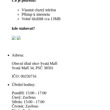
Co je potřeba?
Vlastnit chytrý telefon
Přístup k internetu
Volné úložiště cca 13MB
kde stahovat?
Adresa:
Obecní úřad obce Svatá Maří
Svatá Maří 34, PSČ 38501
IČO: 00250716
Úřední hodiny:
Pondělí: 15:00 - 17:00
Úterý: Zavřeno
Středa: 15:00 - 17:00
Čtvrtek: Zavřeno