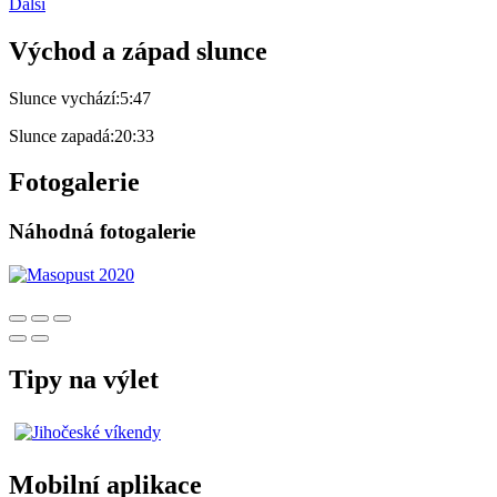
Další
Východ a západ slunce
Slunce vychází:
5:47
Slunce zapadá:
20:33
Fotogalerie
Náhodná fotogalerie
Tipy na výlet
Mobilní aplikace