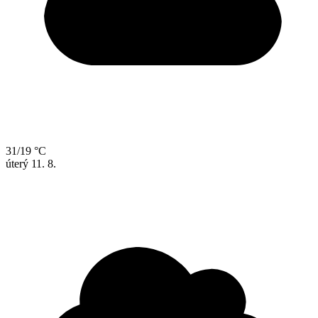
31/19 °C
úterý
11. 8.