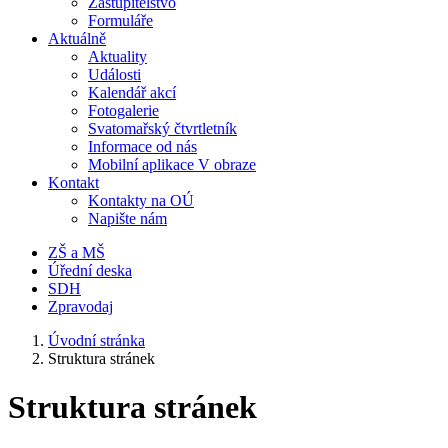
Zastupitelstvo
Formuláře
Aktuálně
Aktuality
Události
Kalendář akcí
Fotogalerie
Svatomařský čtvrtletník
Informace od nás
Mobilní aplikace V obraze
Kontakt
Kontakty na OÚ
Napište nám
ZŠ a MŠ
Úřední deska
SDH
Zpravodaj
Úvodní stránka
Struktura stránek
Struktura stránek