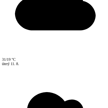
31/19 °C
úterý
11. 8.