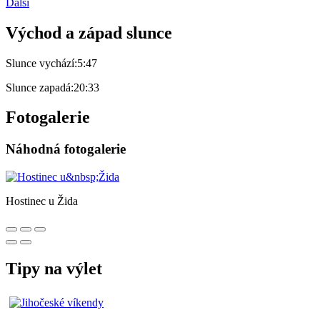
Další
Východ a západ slunce
Slunce vychází:
5:47
Slunce zapadá:
20:33
Fotogalerie
Náhodná fotogalerie
Hostinec u Žida
Tipy na výlet