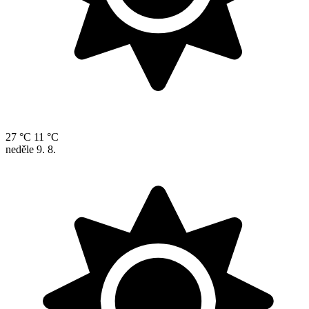
27 °C
11 °C
neděle
9. 8.