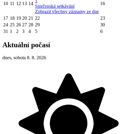
1
10
11
12
13
14
16
Smrčenská setkávání
Zobrazit všechny záznamy ze dne
17
18
19
20
21
22
23
24
25
26
27
28
29
30
31
1
2
3
4
5
6
Aktuální počasí
dnes, sobota 8. 8. 2026