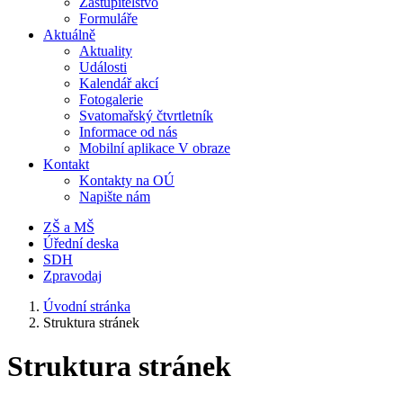
Zastupitelstvo
Formuláře
Aktuálně
Aktuality
Události
Kalendář akcí
Fotogalerie
Svatomařský čtvrtletník
Informace od nás
Mobilní aplikace V obraze
Kontakt
Kontakty na OÚ
Napište nám
ZŠ a MŠ
Úřední deska
SDH
Zpravodaj
Úvodní stránka
Struktura stránek
Struktura stránek