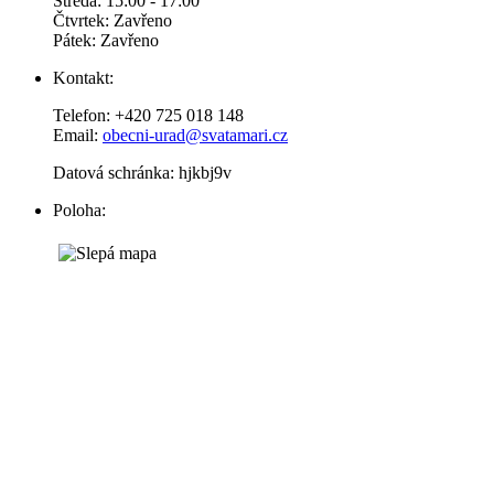
Středa: 15:00 - 17:00
Čtvrtek: Zavřeno
Pátek: Zavřeno
Kontakt:
Telefon: +420 725 018 148
Email:
obecni-urad@svatamari.cz
Datová schránka: hjkbj9v
Poloha: