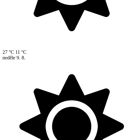
27 °C
11 °C
neděle
9. 8.