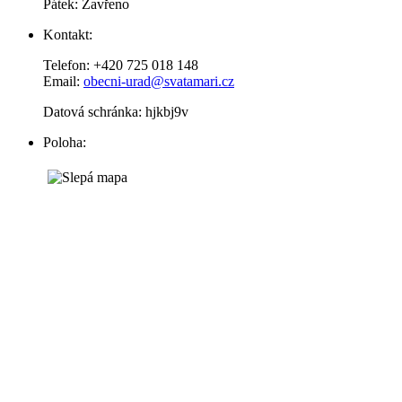
Pátek: Zavřeno
Kontakt:
Telefon: +420 725 018 148
Email:
obecni-urad@svatamari.cz
Datová schránka: hjkbj9v
Poloha: