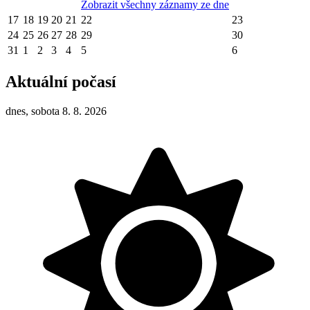
Zobrazit všechny záznamy ze dne
17
18
19
20
21
22
23
24
25
26
27
28
29
30
31
1
2
3
4
5
6
Aktuální počasí
dnes, sobota 8. 8. 2026