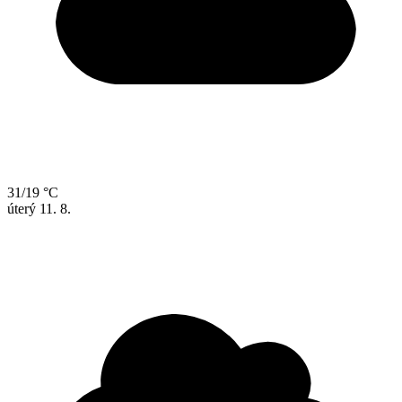
31/19 °C
úterý
11. 8.