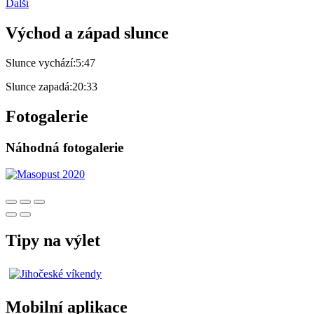
Další
Východ a západ slunce
Slunce vychází:
5:47
Slunce zapadá:
20:33
Fotogalerie
Náhodná fotogalerie
Tipy na výlet
Mobilní aplikace